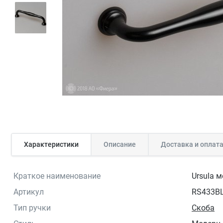
Характеристики
Описание
Доставка и оплат
Краткое наименование
Ursula 
Артикул
RS433BL
Тип ручки
Скоба