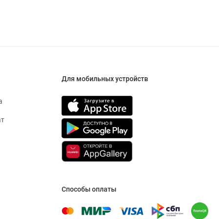
Для мобильных устройств
а
ат
Способы оплаты