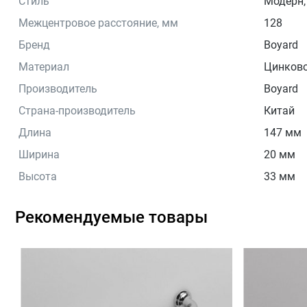
Стиль
Модерн,
Межцентровое расстояние, мм
128
Бренд
Boyard
Материал
Цинково
Производитель
Boyard
Страна-производитель
Китай
Длина
147 мм
Ширина
20 мм
Высота
33 мм
Рекомендуемые товары