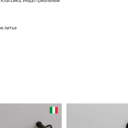
 Классика, Индустриальный
е литье