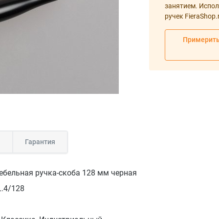
занятием. Испол
ручек FieraShop.
Примерить
а
Гарантия
мебельная ручка-скоба 128 мм черная
.4/128