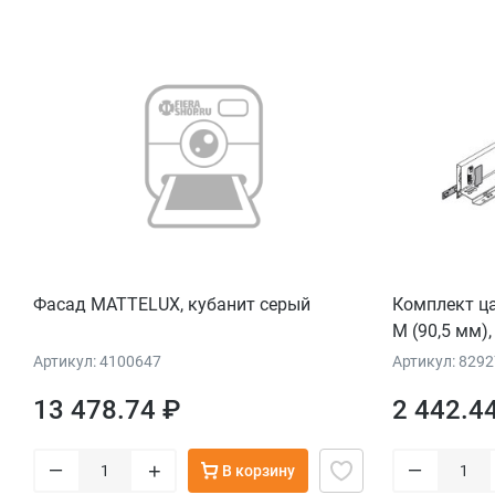
Фасад MATTELUX, кубанит серый
Комплект ца
M (90,5 мм)
Артикул: 4100647
Артикул: 829
13 478.74 ₽
2 442.4
–
–
+
В корзину