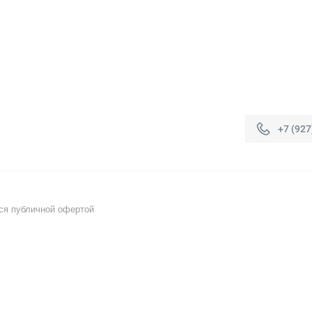
+7 (927
ся публичной офертой