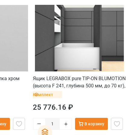
пка хром
Ящик LEGRABOX pure TIP-ON BLUMOTION
(высота F 241, глубина 500 мм, до 70 кг),
белый шелк
Комплект
25 776.16 ₽
–
+
ину
В корзину