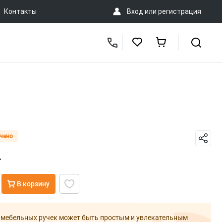
Контакты
Вход
или
регистрация
чено
.
В корзину
 мебельных ручек может быть простым и увлекательным