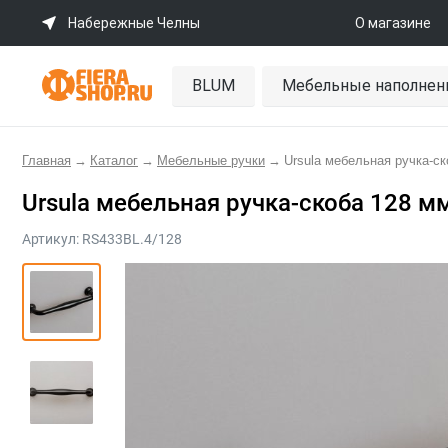
Набережные Челны
О магазине
BLUM
Мебельные наполнен
Главная
→
Каталог
→
Мебельные ручки
→
Ursula мебельная ручка-с
Ursula мебельная ручка-скоба 128 м
Артикул:
RS433BL.4/128