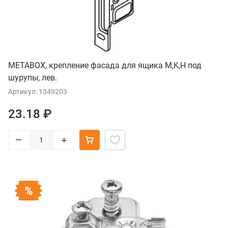
METABOX, крепление фасада для ящика M,K,H под
шурупы, лев.
Артикул: 1349203
23.18 ₽
–
+