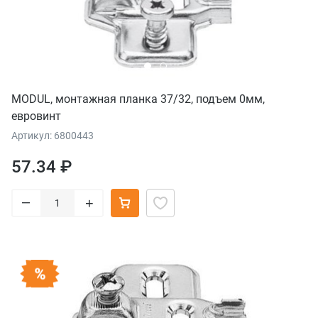
MODUL, монтажная планка 37/32, подъем 0мм,
евровинт
Артикул: 6800443
57.34 ₽
–
+