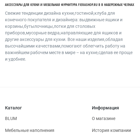
АКСЕССУАРЫ ДЛЯ КУХНИ И МЕБЕЛЬНАЯ ФУРНИТУРА FIERASHOP.RU В В НАБЕРЕЖНЫХ ЧЕЛНАХ
Cвежие тенденции дизайна кухни,гостиной,клуба для
конечного покупателя и дизайнера: выдвижные ящики и
корзины,бутылочницы,лотки для столовых
приборов,мусорные ведра,направляющие для ящиков и
другие аксессуары для кухни. Все наши изделия,обладая
высочайшими качествами,помогают облегчить работу на
важнейшем рабочем месте в мире – на кухне,сделав ее проще
и удобнее.
Каталог
Информация
BLUM
О магазине
Мебельные наполнения
История компании