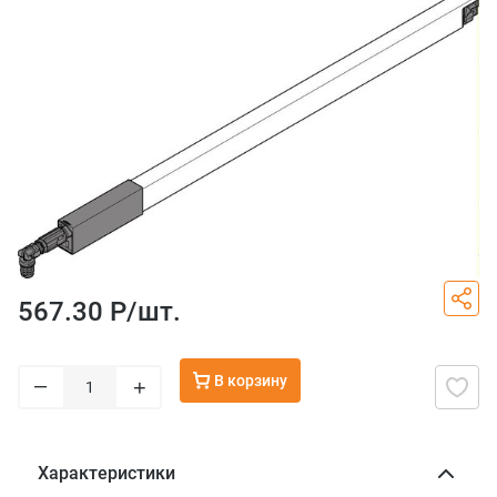
567.30 Р/
шт.
В корзину
–
+
Характеристики