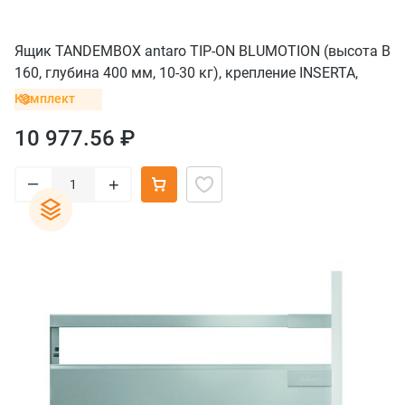
Ящик TANDEMBOX antaro TIP-ON BLUMOTION (высота B
160, глубина 400 мм, 10-30 кг), крепление INSERTA,
серый орион
Комплект
10 977.56 ₽
–
+