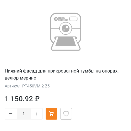
Нижний фасад для прикроватной тумбы на опорах,
велюр мерино
Артикул: PT450VM-2-Z5
1 150.92 ₽
–
+