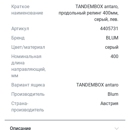
Краткое
TANDEMBOX antaro,
наименование
продольный релинг 400мм,
серый, лев.
Артикул
4405731
Бренд
BLUM
Цвет/материал
серый
Номинальная
400
длина
направляющей,
мм
Вариант ящика
TANDEMBOX antaro
Производитель
Blum
Страна-
Австрия
производитель
Описание