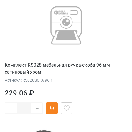
Комплект RS028 мебельная ручка-скоба 96 мм
сатиновый хром
Артикул: RS028SC.3/96K
229.06 ₽
–
+