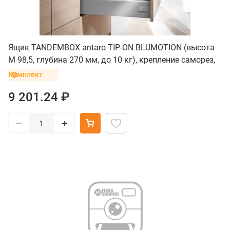
Ящик TANDEMBOX antaro TIP-ON BLUMOTION (высота
M 98,5, глубина 270 мм, до 10 кг), крепление саморез,
серый
Комплект
9 201.24 ₽
–
+