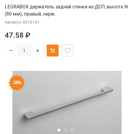
LEGRABOX держатель задней стенки из ДСП, высота N
(80 мм), правый, нерж.
Артикул: 8516141
47.58 ₽
–
+
-50%