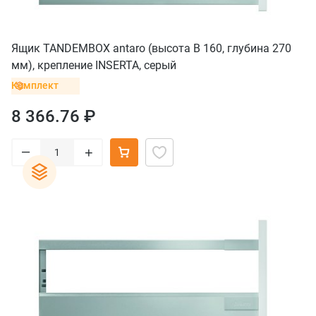
Ящик TANDEMBOX antaro (высота B 160, глубина 270
мм), крепление INSERTA, серый
Комплект
8 366.76 ₽
–
+