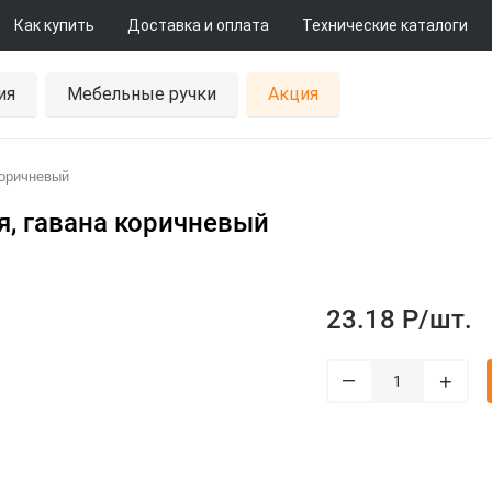
Как купить
Доставка и оплата
Технические каталоги
ия
Мебельные ручки
Акция
коричневый
я, гавана коричневый
23.18 Р/
шт.
–
+