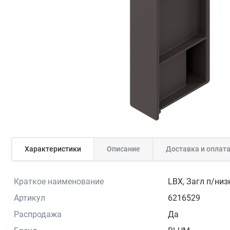
Характеристики
Описание
Доставка и оплат
Краткое наименование
LBX, Загл п/низк
Артикул
6216529
Распродажа
Да