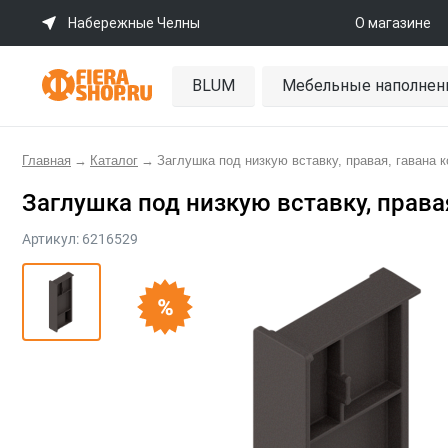
Набережные Челны
О магазине
BLUM
Мебельные наполнен
Главная
→
Каталог
→
Заглушка под низкую вставку, правая, гавана 
Заглушка под низкую вставку, права
Артикул:
6216529