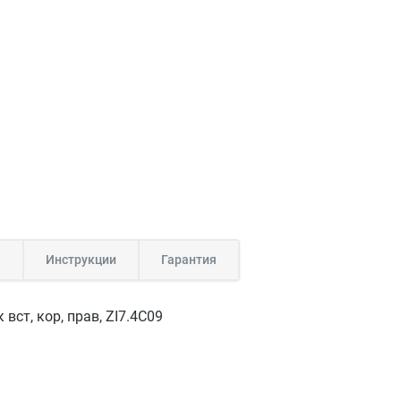
а
Инструкции
Гарантия
 вст, кор, прав, ZI7.4C09