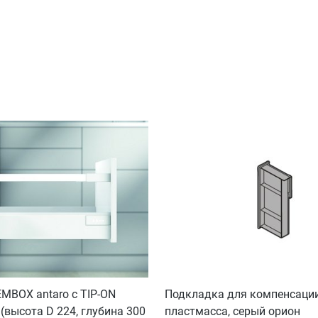
MBOX antaro с TIP-ON
Подкладка для компенсации,
высота D 224, глубина 300
пластмасса, серый орион