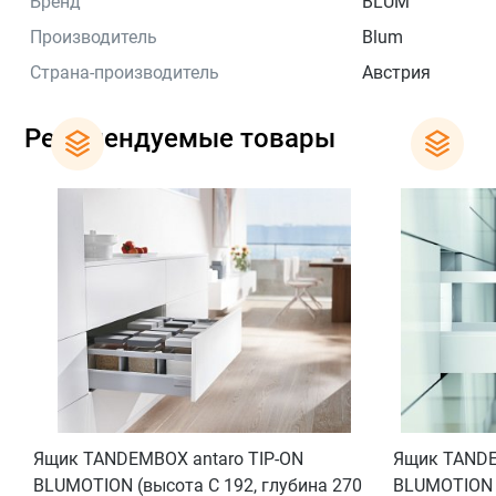
Бренд
BLUM
Производитель
Blum
Страна-производитель
Австрия
Рекомендуемые товары
Ящик TANDEMBOX antaro TIP-ON
Ящик TANDE
BLUMOTION (высота C 192, глубина 270
BLUMOTION (