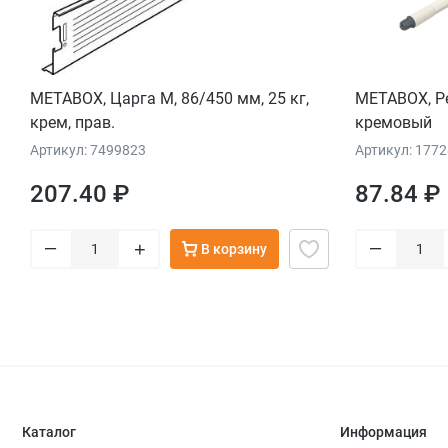
METABOX, Царга М, 86/450 мм, 25 кг,
METABOX, Р
крем, прав.
кремовый
Артикул: 7499823
Артикул: 177
207.40 ₽
87.84 ₽
–
–
+
В корзину
Каталог
Информация