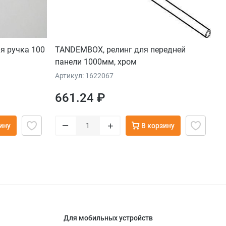
я ручка 100
TANDEMBOX, релинг для передней
панели 1000мм, хром
Артикул: 1622067
661.24 ₽
–
+
ину
В корзину
Для мобильных устройств