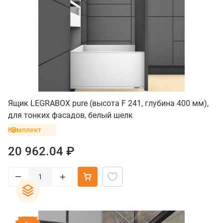
Ящик LEGRABOX pure (высота F 241, глубина 400 мм),
для тонких фасадов, белый шелк
Комплект
20 962.04 ₽
–
+