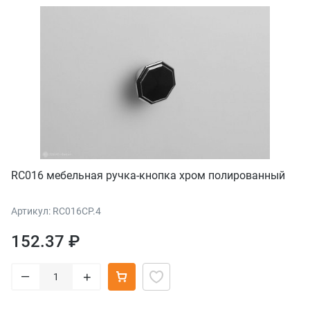
RC016 мебельная ручка-кнопка хром полированный
Артикул: RC016CP.4
152.37 ₽
–
+