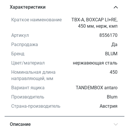
Характеристики
Краткое наименование
TBX-A, BOXCAP LI+RE,
450 мм, нерж, кмп
Артикул
8556170
Распродажа
Да
Бренд
BLUM
Цвет/материал
нержавеющая сталь
Номинальная длина
450
направляющей, мм
Вариант ящика
TANDEMBOX antaro
Производитель
Blum
Страна-производитель
Австрия
Описание