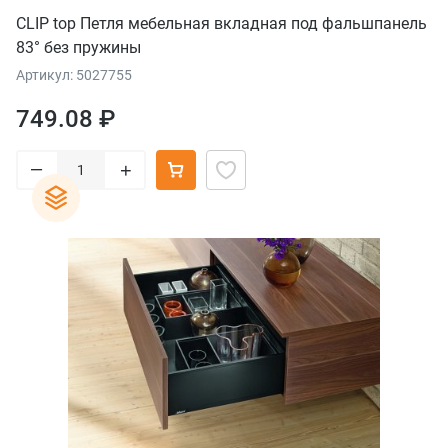
CLIP top Петля мебельная вкладная под фальшпанель
83° без пружины
Артикул: 5027755
749.08 ₽
–
+