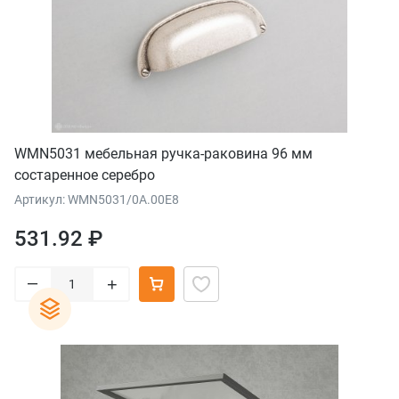
WMN5031 мебельная ручка-раковина 96 мм
состаренное серебро
Артикул: WMN5031/0A.00E8
531.92 ₽
–
+