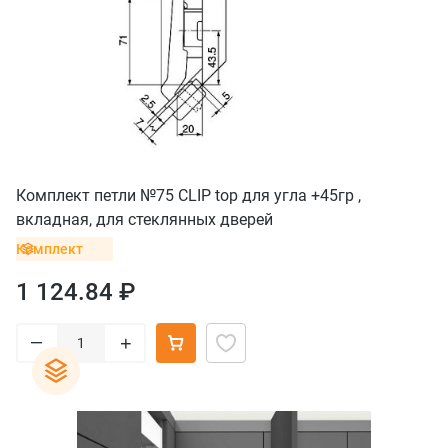
Комплект петли №75 CLIP top для угла +45гр ,
вкладная, для стеклянных дверей
Комплект
1 124.84 ₽
–
+