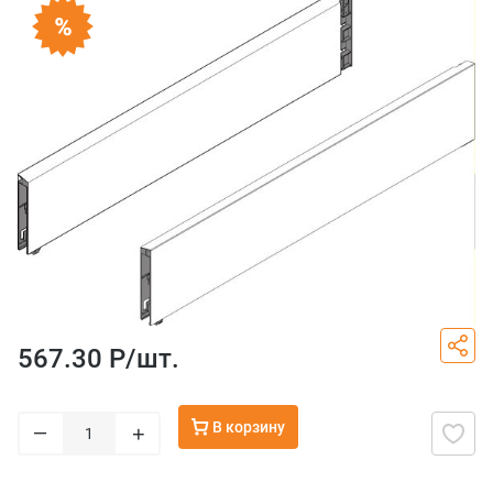
567.30 Р/
шт.
В корзину
–
+