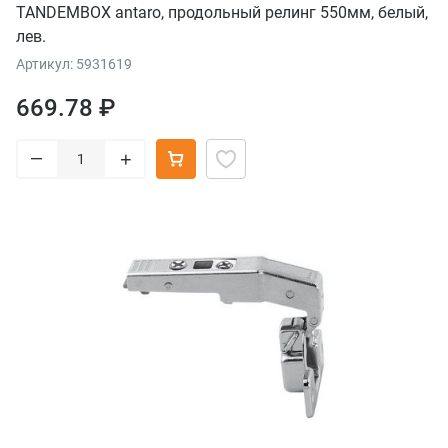
TANDEMBOX antaro, продольный релинг 550мм, белый,
лев.
Артикул: 5931619
669.78 ₽
–
+