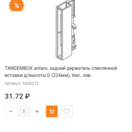
TANDEMBOX antaro, задний держатель стеклянной
вставки д/высоты D (224мм), бел., лев.
Артикул: 5458272
31.72 ₽
–
+