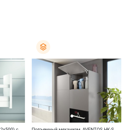
2х500) с
Подъемный механизм, AVENTOS HK-S