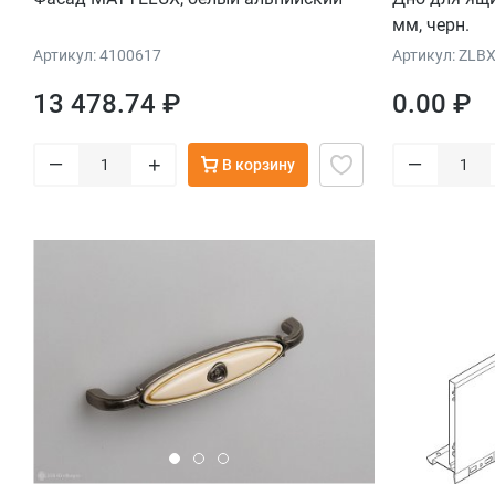
мм, черн.
Артикул: 4100617
Артикул: ZLB
13 478.74 ₽
0.00 ₽
–
–
+
В корзину