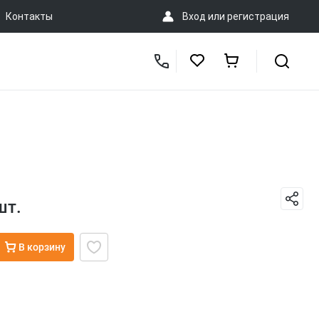
Контакты
Вход
или
регистрация
шт.
В корзину