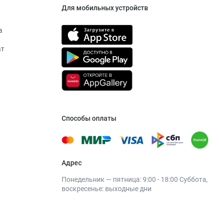
Для мобильных устройств
а
ат
Способы оплаты
Адрес
Понедельник — пятница: 9:00 - 18:00 Суббота,
воскресенье: выходные дни