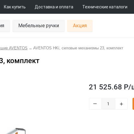
Как купить
Доставка и оплата
Технические каталоги
ия
Мебельные ручки
Акция
ющие AVENTOS
→
AVENTOS HKi, силовые механизмы 23, комплект
3, комплект
21 525.68 Р/
–
+