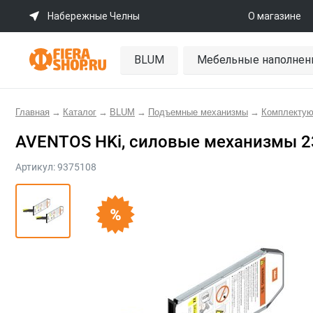
Набережные Челны
О магазине
BLUM
Мебельные наполнен
Главная
→
Каталог
→
BLUM
→
Подъемные механизмы
→
Комплекту
AVENTOS HKi, силовые механизмы 2
Артикул:
9375108