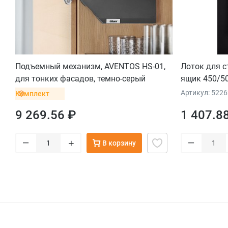
Подъемный механизм, AVENTOS HS-01,
Лоток для ст
для тонких фасадов, темно-серый
ящик 450/50
Артикул: 522
Комплект
9 269.56 ₽
1 407.8
–
–
+
В корзину